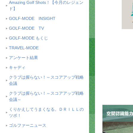
Amazing Golf Shots！【今月のレジェン
ド】
GOLF-MODE INSIGHT
GOLF-MODE TV
GOLF-MODE もくじ
TRAVEL-MODE
アンケート結果
キャディ
クラブは握らない！～スコアアップ戦略
会議
クラブは握らない！～スコアアップ戦略
会議～
くりかえしてうまくなる。ＤＲＩＬＬの
ツボ！
ゴルファーニュース