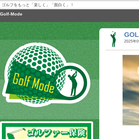
ゴルフをもっと「楽しく」「面白く」！
Golf-Mode
GOL
2025年0