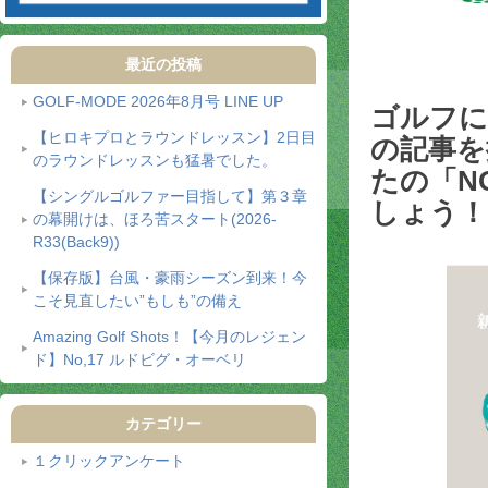
最近の投稿
GOLF-MODE 2026年8月号 LINE UP
ゴルフに
【ヒロキプロとラウンドレッスン】2日目
の記事を
のラウンドレッスンも猛暑でした。
たの「NO
【シングルゴルファー目指して】第３章
しょう！
の幕開けは、ほろ苦スタート(2026-
R33(Back9))
【保存版】台風・豪雨シーズン到来！今
こそ見直したい”もしも”の備え
Amazing Golf Shots！【今月のレジェン
ド】No,17 ルドビグ・オーベリ
カテゴリー
１クリックアンケート