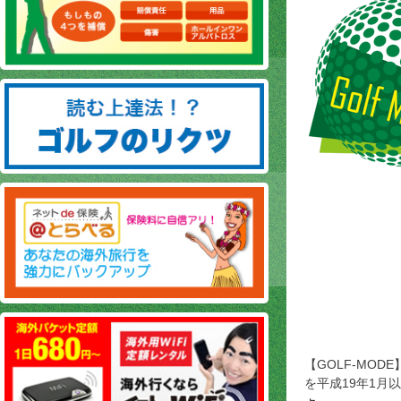
【GOLF-MOD
を平成19年1月