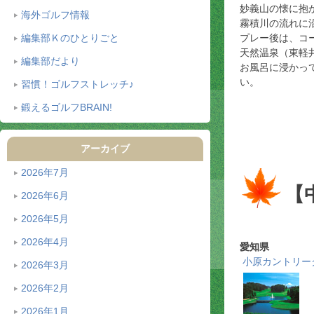
妙義山の懐に抱
海外ゴルフ情報
霧積川の流れに
編集部Ｋのひとりごと
プレー後は、コ
天然温泉（東軽
編集部だより
お風呂に浸かっ
い。
習慣！ゴルフストレッチ♪
鍛えるゴルフBRAIN!
アーカイブ
2026年7月
【
2026年6月
2026年5月
2026年4月
愛知県
小原カントリー
2026年3月
2026年2月
2026年1月