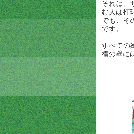
それは、
む人は打
でも、そ
です。
すべての
横の壁に