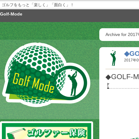
ゴルフをもっと「楽しく」「面白く」！
Golf-Mode
Archive for 20
◆GO
2017年0
◆GOLF-M