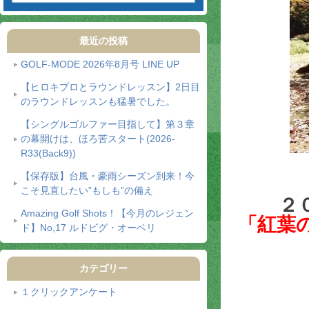
最近の投稿
GOLF-MODE 2026年8月号 LINE UP
【ヒロキプロとラウンドレッスン】2日目
のラウンドレッスンも猛暑でした。
【シングルゴルファー目指して】第３章
の幕開けは、ほろ苦スタート(2026-
R33(Back9))
【保存版】台風・豪雨シーズン到来！今
こそ見直したい”もしも”の備え
２
Amazing Golf Shots！【今月のレジェン
「紅葉
ド】No,17 ルドビグ・オーベリ
カテゴリー
１クリックアンケート