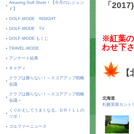
Amazing Golf Shots！【今月のレジェン
「2017)
ド】
GOLF-MODE INSIGHT
GOLF-MODE TV
※紅葉
GOLF-MODE もくじ
わせ下
TRAVEL-MODE
アンケート結果
キャディ
【
クラブは握らない！～スコアアップ戦略
会議
クラブは握らない！～スコアアップ戦略
北海道
会議～
札幌芙蓉カント
くりかえしてうまくなる。ＤＲＩＬＬの
ツボ！
ゴルファーニュース