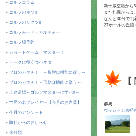
ゴルフコラム
新千歳空港から5
ゴルフのキソ!!
また札幌からは
なんと30分で到
ゴルフのリクツ!!
27ホールの丘陵
ゴルフモード・カルチャー
ゴルフ場予約
ショートゲーム・マスター！
トークに役立つ小ネタ
プロのカタチ！！～形態は機能に従う～
【
プロのカタチ！～形態は機能に従う～
上達道場～ゴルフマスターに学べ!!～
世界の名プレイヤー【今月のお言葉】
群馬
ヴィレッジ東軽
今月のアンケート
弊社からのおしらせ
未分類