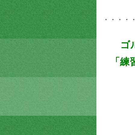
・・・・
ゴ
「練