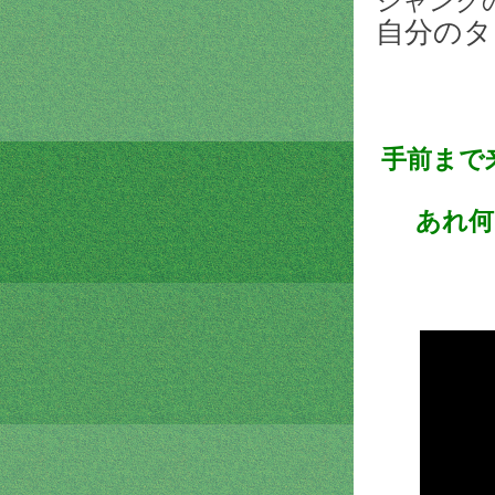
シャンク
自分のタ
手前まで
あれ何