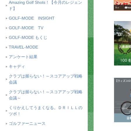
Amazing Golf Shots！【今月のレジェン
ド】
GOLF-MODE INSIGHT
GOLF-MODE TV
GOLF-MODE もくじ
TRAVEL-MODE
アンケート結果
キャディ
クラブは握らない！～スコアアップ戦略
会議
クラブは握らない！～スコアアップ戦略
会議～
くりかえしてうまくなる。ＤＲＩＬＬの
ツボ！
ゴルファーニュース