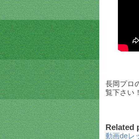
長岡プロ
覧下さい
Related 
動画deレ