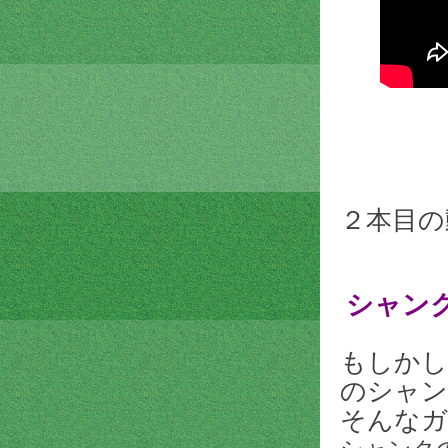
２本目の
シャンク
もしかし
のシャン
そんなガ