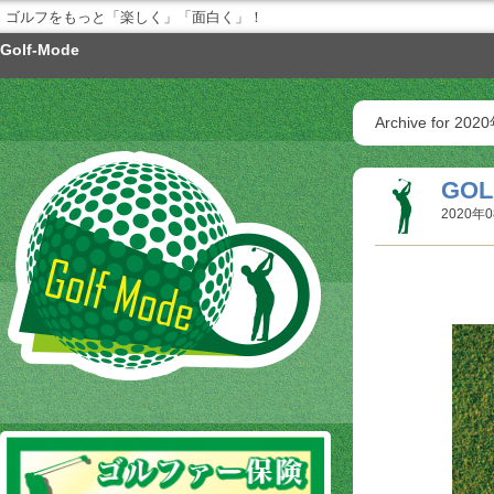
ゴルフをもっと「楽しく」「面白く」！
Golf-Mode
Archive for 20
GOL
2020年0