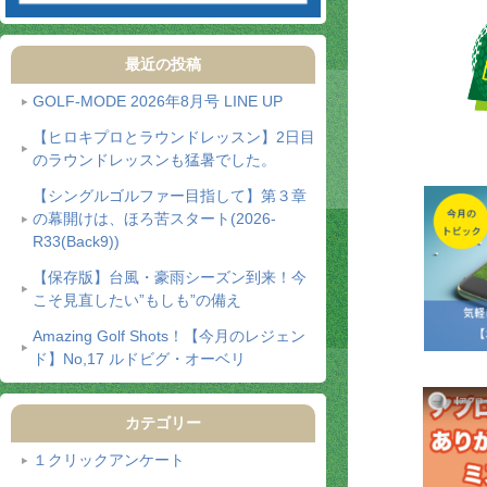
最近の投稿
GOLF-MODE 2026年8月号 LINE UP
【ヒロキプロとラウンドレッスン】2日目
のラウンドレッスンも猛暑でした。
【シングルゴルファー目指して】第３章
の幕開けは、ほろ苦スタート(2026-
R33(Back9))
【保存版】台風・豪雨シーズン到来！今
こそ見直したい”もしも”の備え
Amazing Golf Shots！【今月のレジェン
ド】No,17 ルドビグ・オーベリ
カテゴリー
１クリックアンケート