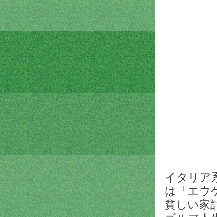
イタリア
は「エウ
貧しい家