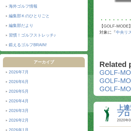
海外ゴルフ情報
編集部Ｋのひとりごと
・・・・・・・
編集部だより
【GOLF-MOD
対象に『
中央リ
習慣！ゴルフストレッチ♪
鍛えるゴルフBRAIN!
アーカイブ
Related 
GOLF-MO
2026年7月
GOLF-MO
2026年6月
GOLF-MO
2026年5月
2026年4月
上達
2026年3月
プロ
2026年2月
2020年0
2026年1月