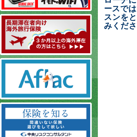
ースでは
スンをと
みくださ