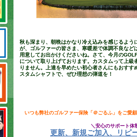
秋も深まり、朝晩はかなり冷え込みを感じるよう
が、ゴルファーの皆さま、寒暖差で体調不良などは
用意してお出かけくださいね。さて、今月のGOLF
について取り上げております。カスタムって上級
りません。上達を早めたい初心者さんにもおすす
スタムシャフトで、ぜひ理想の弾道を！
いつも弊社のゴルファー保険「＠ごるふ」をご愛顧
＼安心のサポート体
更新、新規ご加入、リピ