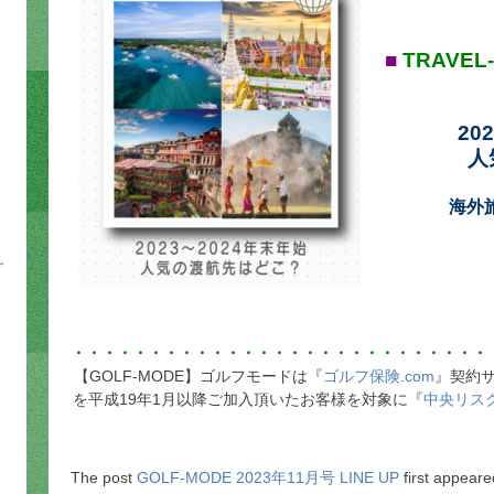
■
TRAVEL
202
人
海外
～
・・・・・・・・・・・・・・・・・・・・・・・・・・・
【GOLF-MODE】ゴルフモードは『
ゴルフ保険.com
』契約サ
を平成19年1月以降ご加入頂いたお客様を対象に『
中央リス
The post
GOLF-MODE 2023年11月号 LINE UP
first appear