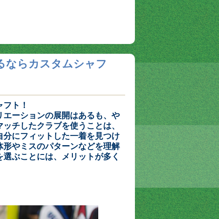
るならカスタムシャフ
ャフト！
リエーションの展開はあるも、や
マッチしたクラブを使うことは、
自分にフィットした一着を見つけ
体形やミスのパターンなどを理解
を選ぶことには、メリットが多く