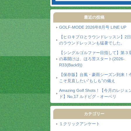
最近の投稿
GOLF-MODE 2026年8月号 LINE UP
【ヒロキプロとラウンドレッスン】2
のラウンドレッスンも猛暑でした。
【シングルゴルファー目指して】第３
の幕開けは、ほろ苦スタート(2026-
R33(Back9))
【保存版】台風・豪雨シーズン到来！
こそ見直したい”もしも”の備え
Amazing Golf Shots！【今月のレジェ
ド】No,17 ルドビグ・オーベリ
カテゴリー
１クリックアンケート