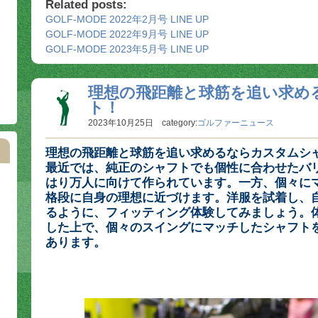
Related posts:
GOLF-MODE 2022年2月号 LINE UP
GOLF-MODE 2022年9月号 LINE UP
GOLF-MODE 2023年5月号 LINE UP
理想の飛距離と球筋を追い求め
ト！
2023年10月25日 category:
ゴルファーニュース
理想の飛距離と球筋を追い求めるならカスタムシ
最近では、純正のシャフトでも個性に合わせたバ
はり万人に向けて作られています。一方、個々に
格段に自身の理想に近づけます。洋服を試着し、
るように、フィッティング体験してみましょう。
した上で、個々のスイングにマッチしたシャフト
あります。