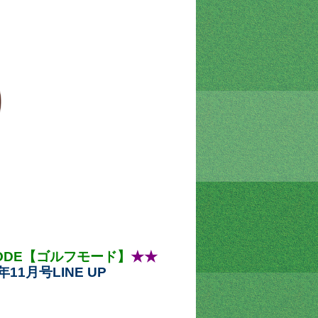
MODE【ゴルフモード】
★
★
3年11月号LINE UP