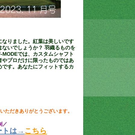
になりました。紅葉は美しいです
ないでしょうか？ 羽織るものを
-MODEでは、カスタムシャフト
者やプロだけに限ったものではあ
めです。あなたにフィットするカ
いただきありがとうございます。
制／
ートは→
こちら