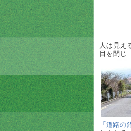
人は見え
目を閉じ
「道路の