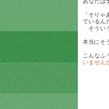
あなたは
「そりゃ
ているん
そういう
本当にそ
こんなふ
いません