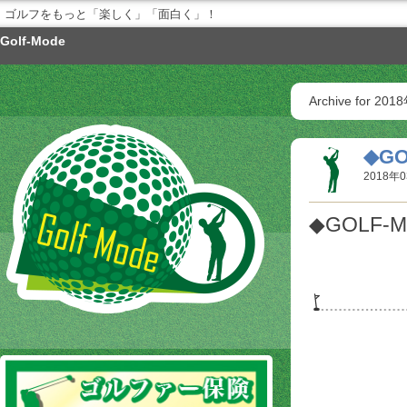
ゴルフをもっと「楽しく」「面白く」！
Golf-Mode
Archive for 20
◆GO
2018年0
◆GOLF-M