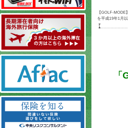
【GOLF-MOD
を平成19年1月
「