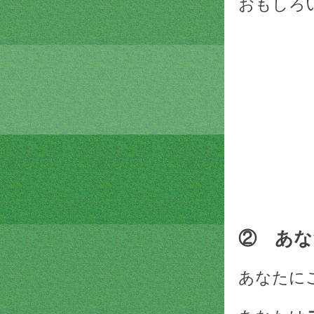
おもしろ
② あな
あなたに