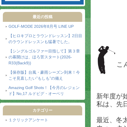
最近の投稿
GOLF-MODE 2026年8月号 LINE UP
【ヒロキプロとラウンドレッスン】2日目
のラウンドレッスンも猛暑でした。
【シングルゴルファー目指して】第３章
の幕開けは、ほろ苦スタート(2026-
こ
R33(Back9))
【保存版】台風・豪雨シーズン到来！今
こそ見直したい”もしも”の備え
Amazing Golf Shots！【今月のレジェン
ド】No,17 ルドビグ・オーベリ
新年度が
私は、先
カテゴリー
最近、冬
１クリックアンケート