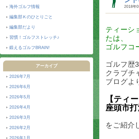
海外ゴルフ情報
2018年0
編集部Ｋのひとりごと
編集部だより
ティーシ
たは、
習慣！ゴルフストレッチ♪
ゴルフコ
鍛えるゴルフBRAIN!
ゴルフ歴
アーカイブ
クラブチ
2026年7月
ブログよ
2026年6月
2026年5月
【ティー
座頭市打
2026年4月
2026年3月
をご紹介
2026年2月
2026年1月