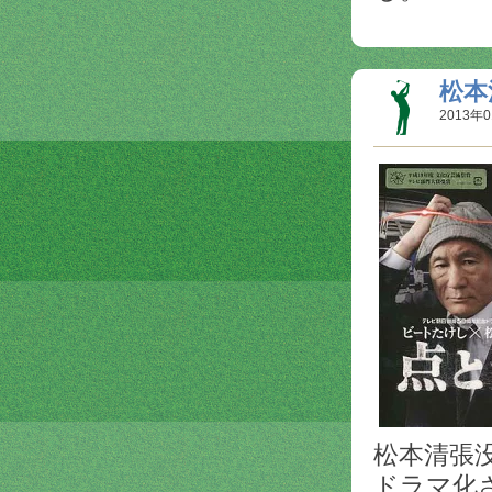
松本
2013年0
松本清張
ドラマ化