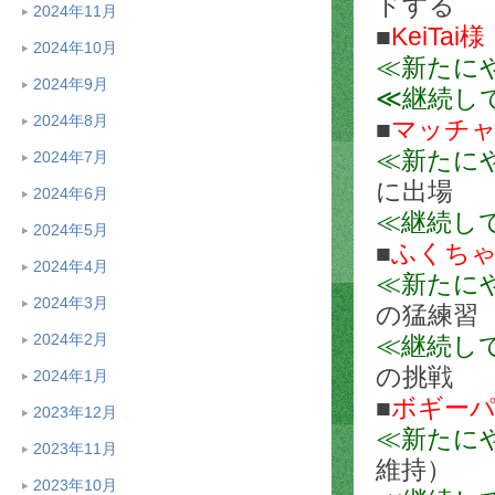
ドする
2024年11月
■
KeiTai様
2024年10月
≪新たに
2024年9月
≪継続し
2024年8月
■
マッチ
≪新たに
2024年7月
に出場
2024年6月
≪継続し
2024年5月
■
ふくち
2024年4月
≪新たに
2024年3月
の猛練習
2024年2月
≪継続し
の挑戦
2024年1月
■
ボギー
2023年12月
≪新たに
2023年11月
維持）
2023年10月