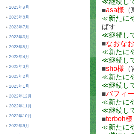
≪継続し
2023年9月
■
asa様
（
≪新たに
2023年8月
ばす
2023年7月
≪継続し
2023年6月
■
なおな
2023年5月
≪新たに
2023年4月
≪継続し
2023年3月
■
sho様
（
≪新たに
2023年2月
≪継続し
2023年1月
■
バフィ
2022年12月
≪新たに
2022年11月
≪継続し
2022年10月
■
terboh様
2022年9月
≪新たに