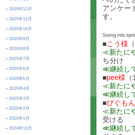
アンケー
2025年12月
す。
2025年11月
2025年10月
Swing into spri
2025年9月
■
こう様
（
2025年8月
≪新たに
2025年7月
ち分け
≪継続し
2025年6月
■
pee様
（
2025年5月
≪新たに
2025年4月
≪継続し
2025年3月
■
ぴぐも
2025年2月
≪新たに
2025年1月
受ける
≪継続し
2024年12月