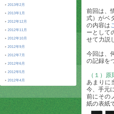
2013年2月
前回は、
2013年1月
式）がベ
2012年12月
の内容は
2012年11月
ーとして
2012年10月
せて力説
2012年9月
今回は、
2012年7月
の記録を
2012年6月
2012年5月
（１）原
2012年4月
あまりに
今、手元
前にその
紙の表紙