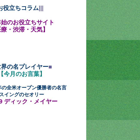
お役立ちコラム
|||
年始のお役立ちサイト
医療・渋滞・天気】
世界の名プレイヤー
■
【今月のお言葉】
年の全米オープン優勝者の名言
スイングのセオリー
49
ディック・メイヤー