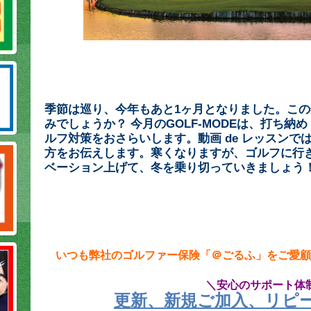
季節は巡り、今年もあと1ヶ月となりました。こ
みでしょうか？ 今月のGOLF-MODEは、打ち
ルフ対策をおさらいします。動画 de レッスンで
方をお伝えします。寒くなりますが、ゴルフに行
ベーション上げて、冬を乗り切っていきましょう
いつも弊社のゴルファー保険「＠ごるふ」をご愛顧
＼安心のサポート体
更新、新規ご加入、リピ