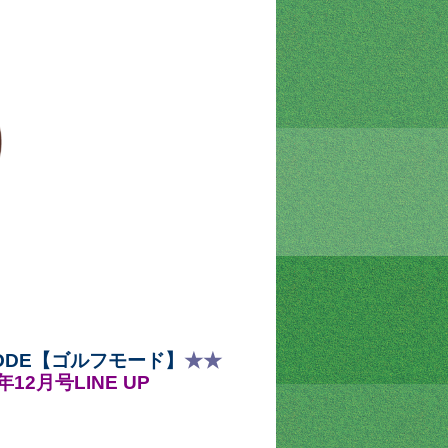
MODE【ゴルフモード】
★
★
3年12月号LINE UP