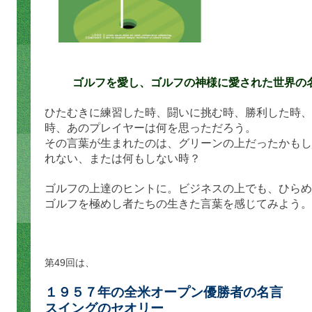
ゴルフを愛し、ゴルフの神様に愛された世界の
ひたむきに練習した時、闘いに挑む時、勝利した時、
時、あのプレイヤーは何を思っただろう。
その言葉が生まれたのは、グリーンの上だったかもし
れない、または何もしない時？
ゴルフの上達のヒントに。
ビジネスの上でも、ひらめ
ゴルフを極めし者たちの生きた言葉を感じてみよう。
第49回は、
１９５７年の全米オープン優勝者の名言
スイングのセオリー