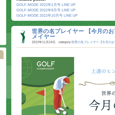
GOLF-MODE 2022年1月号 LINE UP
GOLF-MODE 2022年8月号 LINE UP
GOLF-MODE 2022年10月号 LINE UP
世界の名プレイヤー 【今月のお言
メイヤー
2023年11月24日 category:
世界の名プレイヤー【今月のお