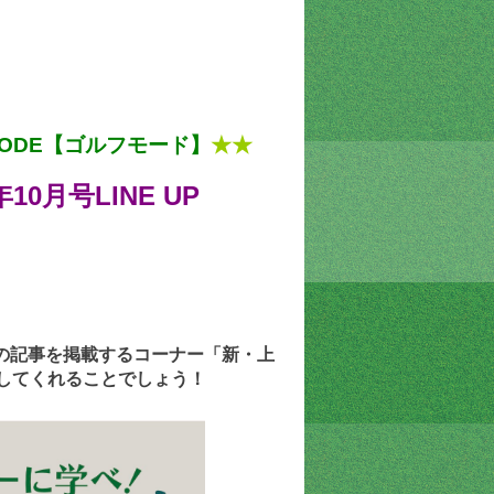
-MODE【ゴルフモード】
★
★
年10月号LINE UP
の記事を掲載するコーナー「新・上
刺激してくれることでしょう！