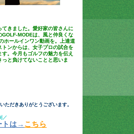
ってきました。愛好家の皆さんに
OLF-MODEは、風と仲良くな
”のホールインワン動画を。上達道
ストンからは、女子プロの試合を
ます。今月もゴルフの魅力を伝え
きっと負けてないことと思いま
いただきありがとうございます。
制／
ートは→
こちら