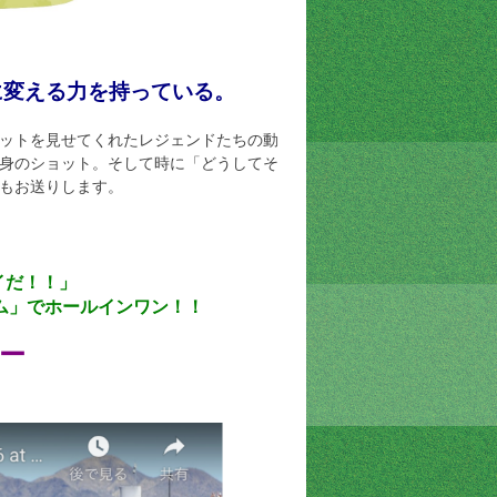
に変える力を持っている。
ットを見せてくれたレジェンドたちの動
身のショット。そして時に「どうしてそ
もお送りします。
イだ！！」
ム」でホールインワン！！
ー