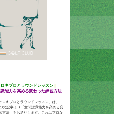
ヒロキプロとラウンドレッスン
||
認識能力を高める変わった練習方法
ヒロキプロとラウンドレッスン」は、
09.23の記事より「空間認識能力を高める変
習方法」をお送りします。これはプロな