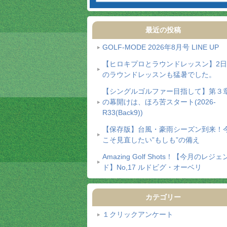
最近の投稿
GOLF-MODE 2026年8月号 LINE UP
【ヒロキプロとラウンドレッスン】2
のラウンドレッスンも猛暑でした。
【シングルゴルファー目指して】第３
の幕開けは、ほろ苦スタート(2026-
R33(Back9))
【保存版】台風・豪雨シーズン到来！
こそ見直したい”もしも”の備え
Amazing Golf Shots！【今月のレジェ
ド】No,17 ルドビグ・オーベリ
カテゴリー
１クリックアンケート