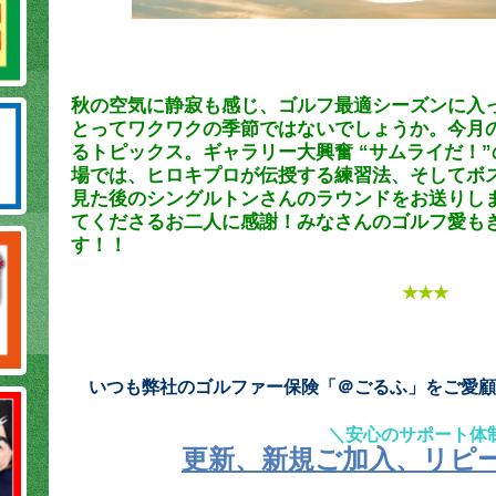
秋の空気に静寂も感じ、ゴルフ最適シーズンに入
とってワクワクの季節ではないでしょうか。今月のG
るトピックス。ギャラリー大興奮 “サムライだ！
場では、ヒロキプロが伝授する練習法、そしてボ
見た後のシングルトンさんのラウンドをお送りし
てくださるお二人に感謝！みなさんのゴルフ愛も
す！！
★★★
いつも弊社のゴルファー保険「＠ごるふ」をご愛顧
＼安心のサポート体
更新、新規ご加入、リピ