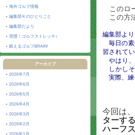
海外ゴルフ情報
このロー
この方法
編集部Ｋのひとりごと
編集部だより
編集部より
習慣！ゴルフストレッチ♪
毎日の素
鍛えるゴルフBRAIN!
習されて
やはり、
アーカイブ
しかしそ
2026年7月
実際、練
2026年6月
とい
2026年5月
2026年4月
今回は
2026年3月
ターす
2026年2月
ハーフ
2026年1月