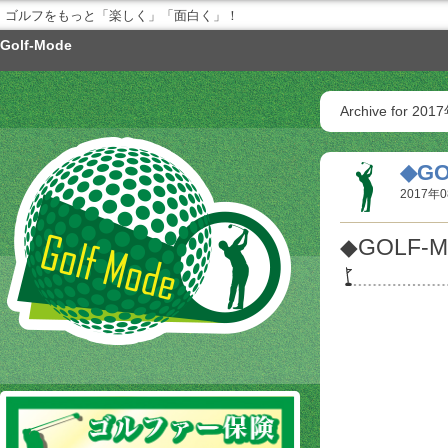
ゴルフをもっと「楽しく」「面白く」！
Golf-Mode
Archive for 20
◆GO
2017年0
◆GOLF-M