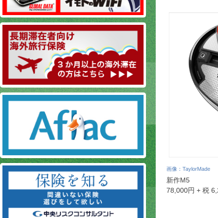
画像：TaylorMade
新作M5
78,000円
+ 税 6