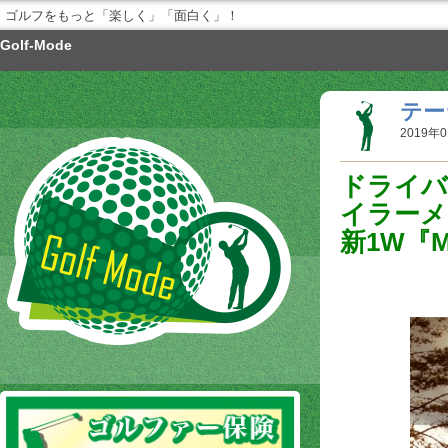
ゴルフをもっと「楽しく」「面白く」！
Golf-Mode
テー
2019年0
ドライバ
イラーメ
新1W『