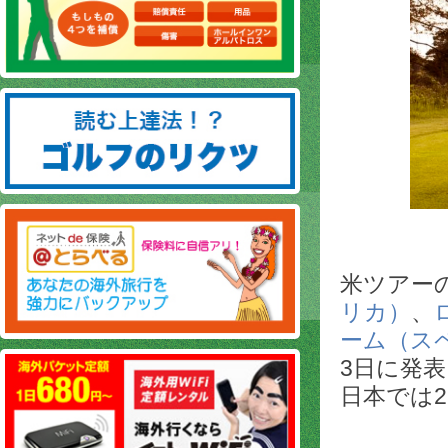
米ツアーの
リカ）
、
ーム（ス
3日に発
日本では