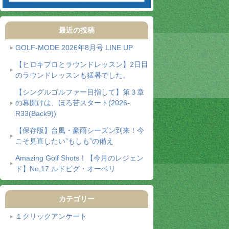
最近の投稿
GOLF-MODE 2026年8月号 LINE UP
【ヒロキプロとラウンドレッスン】2日目
のラウンドレッスンも猛暑でした。
【シングルゴルファー目指して】第３章
の幕開けは、ほろ苦スタート(2026-
R33(Back9))
【保存版】台風・豪雨シーズン到来！今
こそ見直したい”もしも”の備え
Amazing Golf Shots！【今月のレジェン
ド】No,17 ルドビグ・オーベリ
カテゴリー
１クリックアンケート