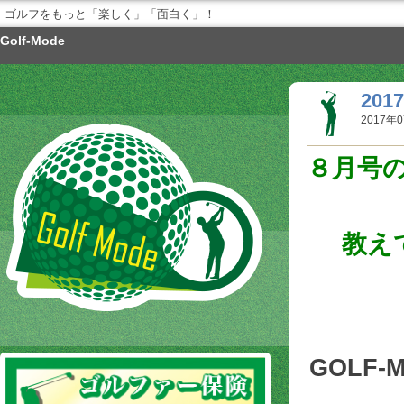
ゴルフをもっと「楽しく」「面白く」！
Golf-Mode
20
2017年0
８月号
教え
GOLF