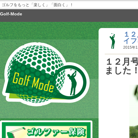
ゴルフをもっと「楽しく」「面白く」！
Golf-Mode
１２
イフ
2015年1
１２月
ました