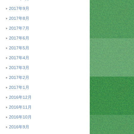
2017年9月
2017年8月
2017年7月
2017年6月
2017年5月
2017年4月
2017年3月
2017年2月
2017年1月
2016年12月
2016年11月
2016年10月
2016年9月