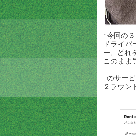
↑今回の
ドライバ
ー、どれ
このまま
↓のサー
２ラウン