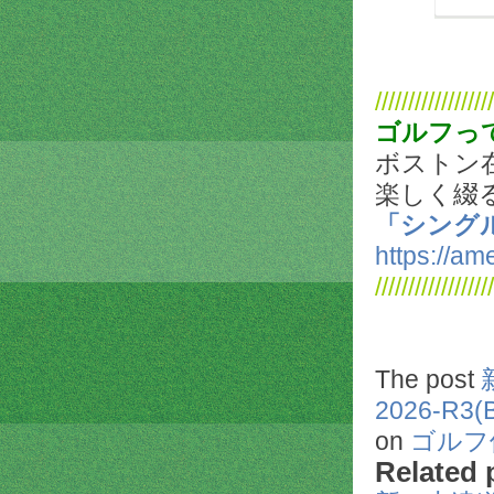
//////////////////
ゴルフっ
ボストン
楽しく綴
「シング
https://ame
//////////////////
The post
2026-R
on
ゴルフ
Related 