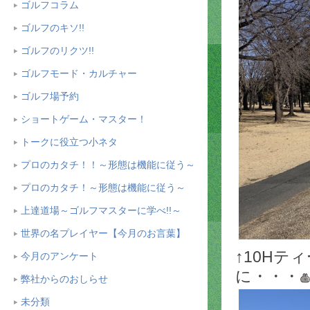
ゴルフコラム
ゴルフのキソ!!
ゴルフのリクツ!!
ゴルフモード・カルチャー
ゴルフ場予約
ショートゲーム・マスター！
トークに役立つ小ネタ
プロのカタチ！！～形態は機能に従う～
プロのカタチ！～形態は機能に従う～
上達道場～ゴルフマスターに学べ!!～
世界の名プレイヤー【今月のお言葉】
↑10Hテ
今月のアンケート
に・・・
弊社からのおしらせ
未分類