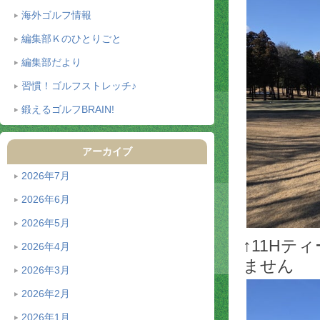
海外ゴルフ情報
編集部Ｋのひとりごと
編集部だより
習慣！ゴルフストレッチ♪
鍛えるゴルフBRAIN!
アーカイブ
2026年7月
2026年6月
2026年5月
↑11H
2026年4月
ません
2026年3月
2026年2月
2026年1月