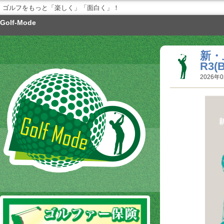
ゴルフをもっと「楽しく」「面白く」！
Golf-Mode
新・
R3
2026年0