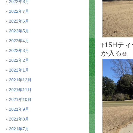
2022年8月
2022年7月
2022年6月
2022年5月
2022年4月
↑15H
2022年3月
か入る
2022年2月
2022年1月
2021年12月
2021年11月
2021年10月
2021年9月
2021年8月
2021年7月