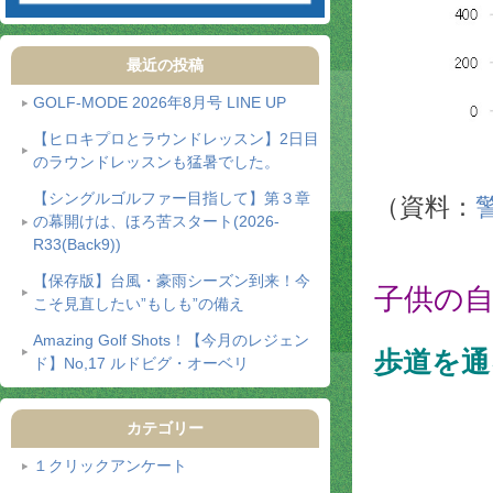
最近の投稿
GOLF-MODE 2026年8月号 LINE UP
【ヒロキプロとラウンドレッスン】2日目
のラウンドレッスンも猛暑でした。
【シングルゴルファー目指して】第３章
（資料：
の幕開けは、ほろ苦スタート(2026-
R33(Back9))
【保存版】台風・豪雨シーズン到来！今
子供の
こそ見直したい”もしも”の備え
Amazing Golf Shots！【今月のレジェン
歩道を通
ド】No,17 ルドビグ・オーベリ
カテゴリー
１クリックアンケート