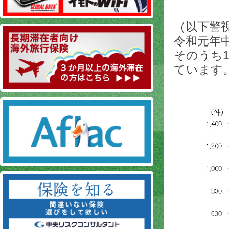
（以下警
令和元年中
そのうち1
ています