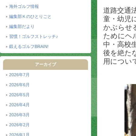
海外ゴルフ情報
道路交通
編集部Ｋのひとりごと
童・幼児
かぶらせ
編集部だより
ためにヘ
習慣！ゴルフストレッチ♪
中・高校
鍛えるゴルフBRAIN!
後を絶た
用につい
アーカイブ
2026年7月
2026年6月
2026年5月
2026年4月
2026年3月
2026年2月
2026年1月