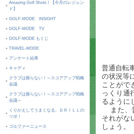
Amazing Golf Shots！【今月のレジェン
ド】
GOLF-MODE INSIGHT
GOLF-MODE TV
GOLF-MODE もくじ
TRAVEL-MODE
アンケート結果
普通自転
キャディ
の状況等
クラブは握らない！～スコアアップ戦略
ことがで
会議
っくり通
クラブは握らない！～スコアアップ戦略
るように
会議～
また、普
くりかえしてうまくなる。ＤＲＩＬＬの
ツボ！
それがな
しょう。
ゴルファーニュース