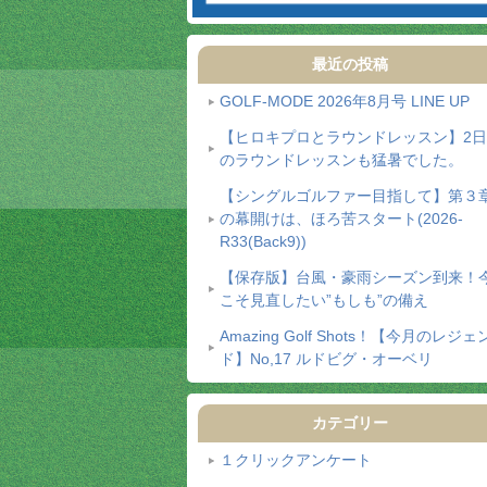
最近の投稿
GOLF-MODE 2026年8月号 LINE UP
【ヒロキプロとラウンドレッスン】2
のラウンドレッスンも猛暑でした。
【シングルゴルファー目指して】第３
の幕開けは、ほろ苦スタート(2026-
R33(Back9))
【保存版】台風・豪雨シーズン到来！
こそ見直したい”もしも”の備え
Amazing Golf Shots！【今月のレジェ
ド】No,17 ルドビグ・オーベリ
カテゴリー
１クリックアンケート