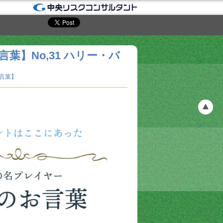
葉】No,31 ハリー・バ
言葉】