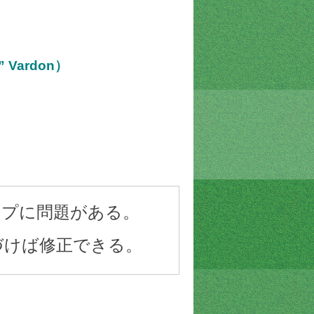
 Vardon）
ップに問題がある。
づけば修正できる。