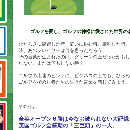
ゴルフを愛し、ゴルフの神様に愛された世界の
ひたむきに練習した時、闘いに挑む時、勝利した時、
時、あのプレイヤーは何を思っただろう。
その言葉が生まれたのは、グリーンの上だったかもし
れない、または何もしない時？
ゴルフの上達のヒントに。
ビジネスの上でも、ひらめ
ゴルフを極めし者たちの生きた言葉を感じてみよう。
第31回は、
全英オープン６勝は今なお破られない大記録
英国ゴルフ全盛期の「三巨頭」の一人。