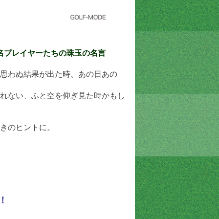
名プレイヤーたちの珠玉の名言
思わぬ結果が出た時、あの日あの
れない、ふと空を仰ぎ見た時かもし
きのヒントに。
！