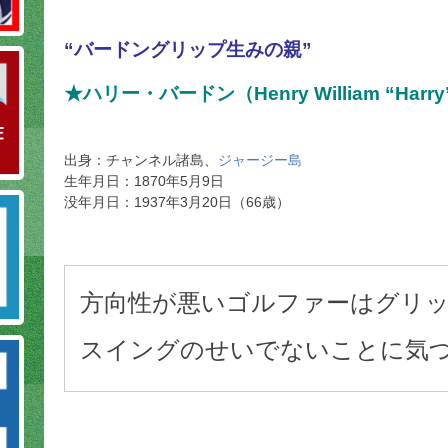
“バードングリップ生みの親”
★ハリー・バードン（Henry William “Harry”
出身：チャンネル諸島、
ジャージー島
生年月日：1870年5月9日
没年月日：1937年3月20日（66歳）
方向性が悪いゴルファーはグリ
スイングのせいでないことに気