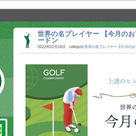
世界の名プレイヤー 【今月のお言
ードン
2022年02月24日 category:
世界の名プレイヤー【今月のお