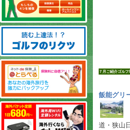
７月ご紹介ゴルフ
飯能グリ
道・狭山日高