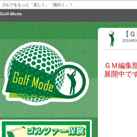
ゴルフをもっと「楽しく」「面白く」！
Golf-Mode
【Ｇ
2016年0
ＧＭ編集
展開中で