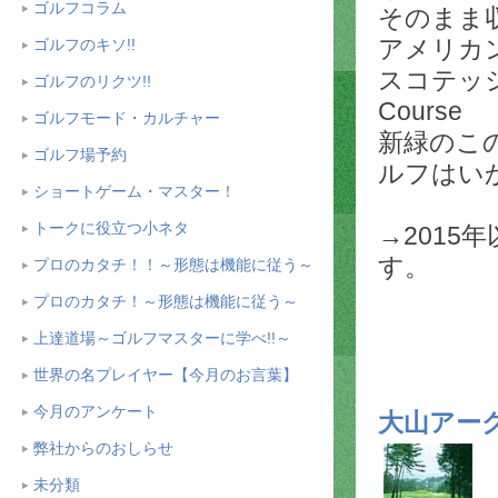
ゴルフコラム
そのまま
アメリカンタ
ゴルフのキソ!!
スコテッ
ゴルフのリクツ!!
Course
ゴルフモード・カルチャー
新緑のこ
ゴルフ場予約
ルフはい
ショートゲーム・マスター！
トークに役立つ小ネタ
→2015
す。
プロのカタチ！！～形態は機能に従う～
プロのカタチ！～形態は機能に従う～
上達道場～ゴルフマスターに学べ!!～
世界の名プレイヤー【今月のお言葉】
今月のアンケート
大山アー
弊社からのおしらせ
未分類