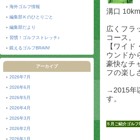
海外ゴルフ情報
溝口 10km
編集部Ｋのひとりごと
広くフラ
編集部だより
コース。
習慣！ゴルフストレッチ♪
【ワイド
鍛えるゴルフBRAIN!
ウンドか
豪快なチ
アーカイブ
フの楽し
2026年7月
2026年6月
→2015
す。
2026年5月
2026年4月
2026年3月
５月ご紹介ゴルフ
2026年2月
2026年1月