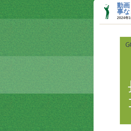
動画
事な
2024年1