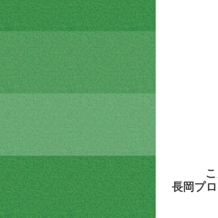
こ
長岡プロ