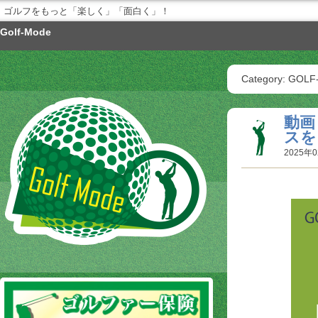
ゴルフをもっと「楽しく」「面白く」！
Golf-Mode
Category: GO
動画
スを
2025年0