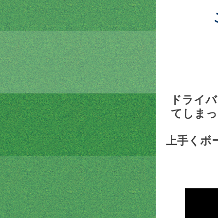
ドライバ
てしまっ
上手くボ