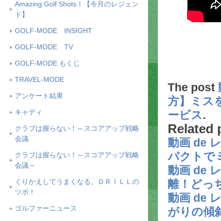
Amazing Golf Shots！【今月のレジェン
ド】
GOLF-MODE INSIGHT
GOLF-MODE TV
GOLF-MODE もくじ
TRAVEL-MODE
The post
アンケート結果
方】ミス
キャディ
ービス
.
Related 
クラブは握らない！～スコアアップ戦略
会議
動画 de
パクトで
クラブは握らない！～スコアアップ戦略
会議～
動画 de
くりかえしてうまくなる。ＤＲＩＬＬの
離！どっ
ツボ！
動画 de
ゴルファーニュース
がりの傾