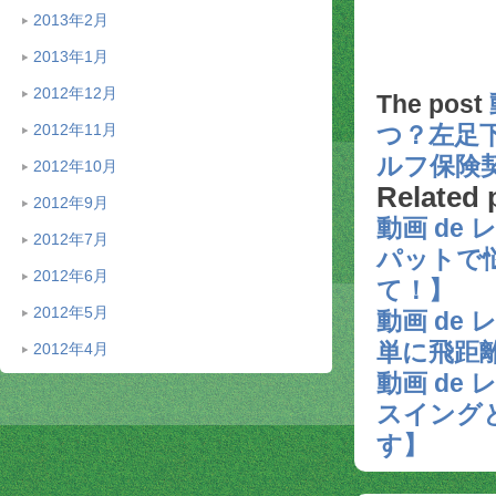
2013年2月
2013年1月
2012年12月
The post
2012年11月
つ？左足
ルフ保険
2012年10月
Related 
2012年9月
動画 de
2012年7月
パットで
2012年6月
て！】
2012年5月
動画 de
単に飛距
2012年4月
動画 de
スイング
す】