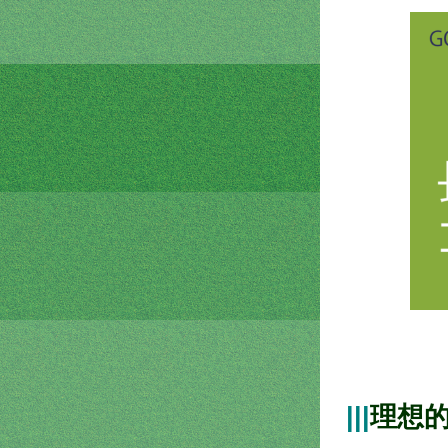
|||
理想