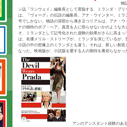
物
ン誌『ランウェイ』編集長として君臨する、ミランダ・プリ
は、『ヴォーグ』の伝説の編集長、アナ・ウインター。ミラ
号でしかない。物語の深部から沸き立つリアルは、アナ・ウ
ナの独特のボブ・ヘア。真意を人に悟らせないかのような大
そ、ミランダとして記号化された虚飾の効果がさらに高まっ
は、名優メリル・ストリープが、ミランダを演じているが、
小説の中の想像上のミランダとも違う。それは、新しい創造
なった。映画版が、小説版を愛する人の期待を裏切らなかっ
アンのアシスタント経験のある