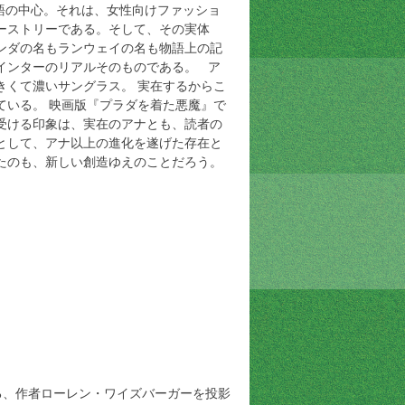
語の中心。それは、女性向けファッショ
ーストリーである。そして、その実体
ンダの名もランウェイの名も物語上の記
インターのリアルそのものである。 ア
きくて濃いサングラス。 実在するからこ
ている。 映画版『プラダを着た悪魔』で
受ける印象は、実在のアナとも、読者の
として、アナ以上の進化を遂げた存在と
たのも、新しい創造ゆえのことだろう。
、作者ローレン・ワイズバーガーを投影