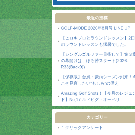
最近の投稿
GOLF-MODE 2026年8月号 LINE UP
【ヒロキプロとラウンドレッスン】2
のラウンドレッスンも猛暑でした。
【シングルゴルファー目指して】第３
の幕開けは、ほろ苦スタート(2026-
R33(Back9))
【保存版】台風・豪雨シーズン到来！
こそ見直したい”もしも”の備え
Amazing Golf Shots！【今月のレジェ
ド】No,17 ルドビグ・オーベリ
カテゴリー
１クリックアンケート