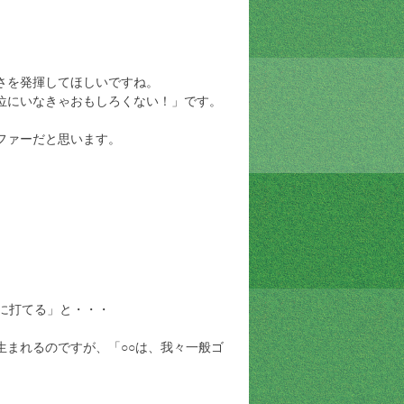
さを発揮してほしいですね。
位にいなきゃおもしろくない！」です。
ファーだと思います。
。
に打てる」と・・・
生まれるのですが、「○○は、我々一般ゴ