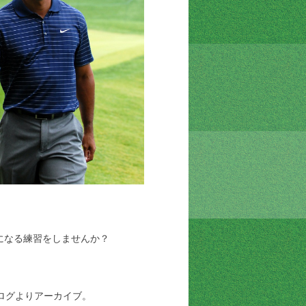
になる練習をしませんか？
ログよりアーカイブ。