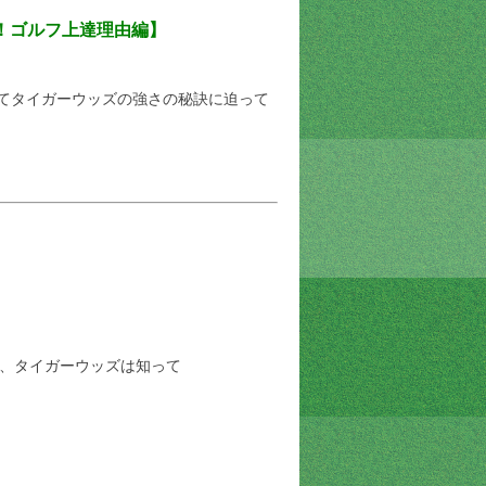
！ゴルフ上達理由編】
めてタイガーウッズの強さの秘訣に迫って
、タイガーウッズは知って