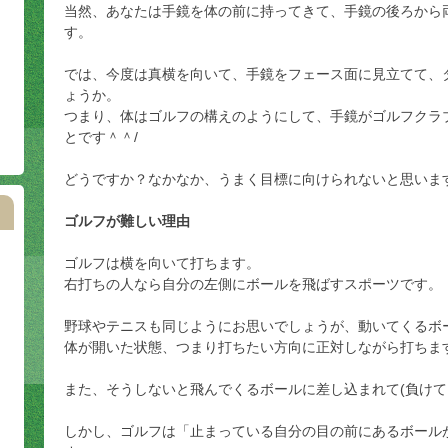
当然、あなたは手鏡を体の前に持ってきて、手鏡の後ろから
す。
では、今度は真横を向いて、手鏡をフェース面に見立てて、
ょうか。
つまり、体はゴルフの構えのようにして、手鏡がゴルフクラ
とです＾＾/
どうですか？なかなか、うまく目標に向けられないと思いま
ゴルフが難しい理由
ゴルフは横を向いて打ちます。
右打ちの人なら自分の左側にボールを飛ばすスポーツです。
野球やテニスも同じようにお思いでしょうが、動いてくるボ
体が開いた状態、つまり打ちたい方向に正対しながら打ちま
また、そうしないと飛んでくるボールに差し込まれて(負けて
しかし、ゴルフは「止まっている自分の目の前にあるボール