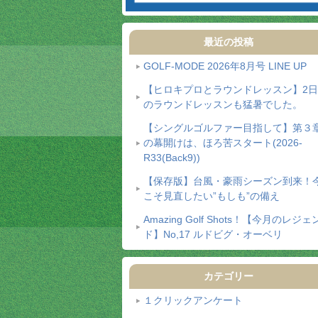
最近の投稿
GOLF-MODE 2026年8月号 LINE UP
【ヒロキプロとラウンドレッスン】2
のラウンドレッスンも猛暑でした。
【シングルゴルファー目指して】第３
の幕開けは、ほろ苦スタート(2026-
R33(Back9))
【保存版】台風・豪雨シーズン到来！
こそ見直したい”もしも”の備え
Amazing Golf Shots！【今月のレジェ
ド】No,17 ルドビグ・オーベリ
カテゴリー
１クリックアンケート