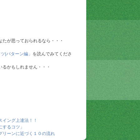
なたが思っておられるなら・・・
ツ|パターン編」
を読んでみてくださ
いるかもしれません・・・
スイング上達法！！
にするコツ」
グリーンに近づく１０の流れ