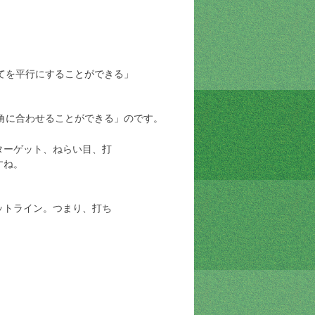
てを平行にすることができる」
角に合わせることができる」のです。
ターゲット、ねらい目、打
すね。
ットライン。つまり、打ち