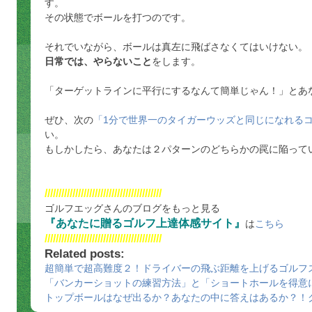
す。
その状態でボールを打つのです。
それでいながら、ボールは真左に飛ばさなくてはいけない。
日常では、やらないこと
をします。
「ターゲットラインに平行にするなんて簡単じゃん！」とあ
ぜひ、次の
「1分で世界一のタイガーウッズと同じになれるコ
い。
もしかしたら、あなたは２パターンのどちらかの罠に陥って
//////////////////////////////////////////
ゴルフエッグさんのブログをもっと見る
『あなたに贈るゴルフ上達体感サイト』
は
こちら
//////////////////////////////////////////
Related posts:
超簡単で超高難度２！ドライバーの飛ぶ距離を上げるゴルフ
「バンカーショットの練習方法」と「ショートホールを得意
トップボールはなぜ出るか？あなたの中に答えはあるか？！