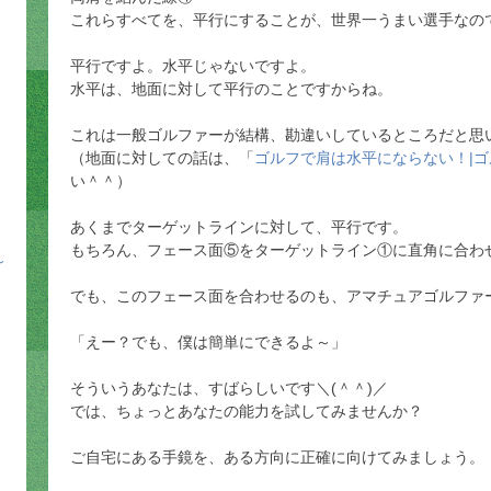
これらすべてを、平行にすることが、世界一うまい選手なの
平行ですよ。水平じゃないですよ。
水平は、地面に対して平行のことですからね。
これは一般ゴルファーが結構、勘違いしているところだと思
（地面に対しての話は、「
ゴルフで肩は水平にならない！|
い＾＾）
あくまでターゲットラインに対して、平行です。
もちろん、フェース面⑤をターゲットライン①に直角に合わ
～
でも、このフェース面を合わせるのも、アマチュアゴルファ
「えー？でも、僕は簡単にできるよ～」
そういうあなたは、すばらしいです＼(＾＾)／
では、ちょっとあなたの能力を試してみませんか？
ご自宅にある手鏡を、ある方向に正確に向けてみましょう。