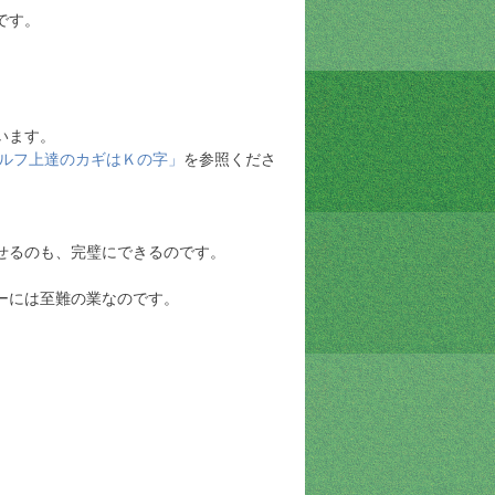
です。
います。
ゴルフ上達のカギはＫの字」
を参照くださ
せるのも、完璧にできるのです。
ーには至難の業なのです。