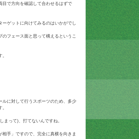
両目で方向を確認して合わせるはずで
ターゲットに向けてみるのはいかがでし
ブのフェース面と思って構えるというこ
す。
ールに対して行うスポーツのため、多少
す。
しまって)、打てないんですね。
が相手」ですので、完全に真横を向きま