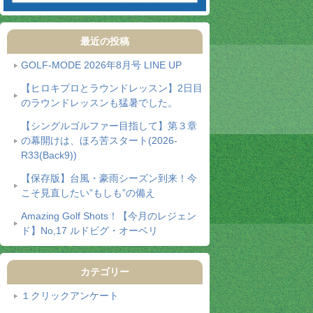
最近の投稿
GOLF-MODE 2026年8月号 LINE UP
【ヒロキプロとラウンドレッスン】2日目
のラウンドレッスンも猛暑でした。
【シングルゴルファー目指して】第３章
の幕開けは、ほろ苦スタート(2026-
R33(Back9))
【保存版】台風・豪雨シーズン到来！今
こそ見直したい”もしも”の備え
Amazing Golf Shots！【今月のレジェン
ド】No,17 ルドビグ・オーベリ
カテゴリー
１クリックアンケート