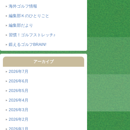
海外ゴルフ情報
編集部Ｋのひとりごと
編集部だより
習慣！ゴルフストレッチ♪
鍛えるゴルフBRAIN!
アーカイブ
2026年7月
2026年6月
2026年5月
2026年4月
2026年3月
2026年2月
2026年1月