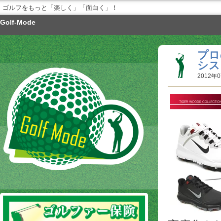
ゴルフをもっと「楽しく」「面白く」！
Golf-Mode
プロ
シス
2012年0