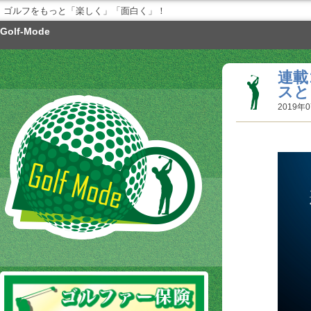
ゴルフをもっと「楽しく」「面白く」！
Golf-Mode
連載
スと
2019年0