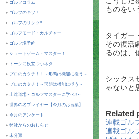
こうした
ゴルフコラム
ものをい
ゴルフのキソ!!
ゴルフのリクツ!!
ゴルフモード・カルチャー
タイガー
その復活
ゴルフ場予約
るのは、
ショートゲーム・マスター！
トークに役立つ小ネタ
プロのカタチ！！～形態は機能に従う～
シックス
プロのカタチ！～形態は機能に従う～
ゃないと
上達道場～ゴルフマスターに学べ!!～
世界の名プレイヤー【今月のお言葉】
Related 
今月のアンケート
連載ゴルフ
弊社からのおしらせ
連載ゴルフ
未分類