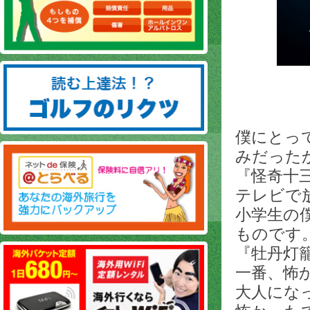
僕にとっ
みだった
『怪奇十
テレビで
小学生の
ものです
『牡丹灯
一番、怖
大人にな