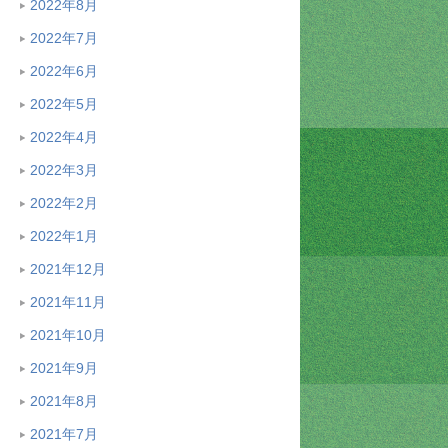
2022年8月
2022年7月
2022年6月
2022年5月
2022年4月
2022年3月
2022年2月
2022年1月
2021年12月
2021年11月
2021年10月
2021年9月
2021年8月
2021年7月