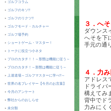
ゴルフコラム
ゴルフのキソ!!
ゴルフのリクツ!!
３．へそ
ゴルフモード・カルチャー
ダウンス
ゴルフ場予約
へそを下
ショートゲーム・マスター！
手元の通
トークに役立つ小ネタ
プロのカタチ！！～形態は機能に従う～
プロのカタチ！～形態は機能に従う～
４．力み
上達道場～ゴルフマスターに学べ!!～
アドレス
世界の名プレイヤー【今月のお言葉】
ドライバ
今月のアンケート
構えてみ
背中でド
弊社からのおしらせ
力みにく
未分類