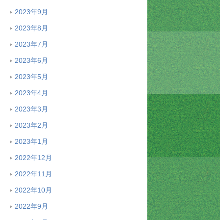
2023年9月
2023年8月
2023年7月
2023年6月
2023年5月
2023年4月
2023年3月
2023年2月
2023年1月
2022年12月
2022年11月
2022年10月
2022年9月