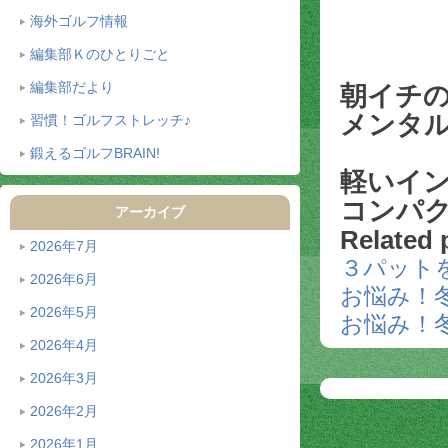
海外ゴルフ情報
編集部Ｋのひとりごと
編集部だより
朝イチ
メンタ
習慣！ゴルフストレッチ♪
鍛えるゴルフBRAIN!
軽いイ
コンパ
アーカイブ
Related 
2026年7月
３パット
2026年6月
お悩み！
2026年5月
お悩み！
2026年4月
2026年3月
2026年2月
2026年1月