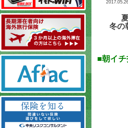
2017.05.2
冬の
■朝イ