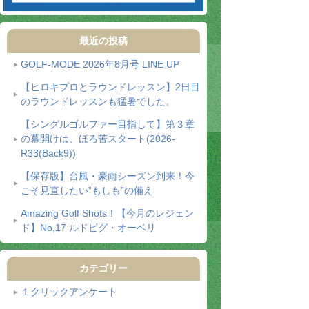
最近の投稿
GOLF-MODE 2026年8月号 LINE UP
【ヒロキプロとラウンドレッスン】2日目
のラウンドレッスンも猛暑でした。
【シングルゴルファー目指して】第３章
の幕開けは、ほろ苦スタート(2026-
R33(Back9))
【保存版】台風・豪雨シーズン到来！今
こそ見直したい”もしも”の備え
Amazing Golf Shots！【今月のレジェン
ド】No,17 ルドビグ・オーベリ
カテゴリー
１クリックアンケート