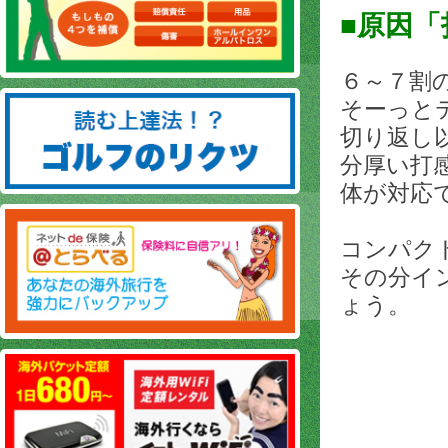
■原因
６～７割
そーっと
切り返し
分厚い打
体が対応
コンパク
その分イ
ょう。